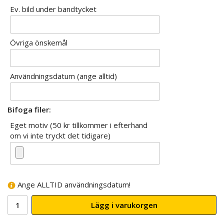
Ev. bild under bandtycket
Övriga önskemål
Användningsdatum (ange alltid)
Bifoga filer:
Eget motiv (50 kr tillkommer i efterhand
om vi inte tryckt det tidigare)
Ange ALLTID användningsdatum!
Lägg i varukorgen