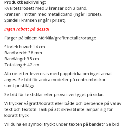
Produktbeskrivning:
Kvalitetsrosett med 3 kransar och 3 band.
Kransen i mitten med metallicband (ingår i priset).
Spindel i kransen (ingår i priset).
Ingen rabatt på dessa!
Färger på bilden: Mörklila/grafitmetallic/orange
Storlek huvud: 14 cm.
Bandbredd: 38 mm.
Bandlängd: 35 cm.
Totallängd: 42 cm.
Alla rosetter levereras med pappbricka om inget annat
anges. Se bild för andra modeller på centrumbrickor
samt pristillägg.
Se bild för textstilar eller prova i vertyget på sidan.
Vi trycker vågrätt/lodrätt eller både och beroende på val av
text och textstil. Tänk på att skrivstil inte lämpar sig för
lodrätt tryck.
Vill du ha en symbol tryckt under texten på bandet? Se bild