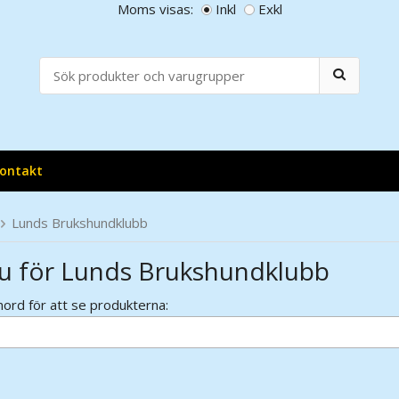
Moms visas:
Inkl
Exkl
ontakt
Lunds Brukshundklubb
u för Lunds Brukshundklubb
ord för att se produkterna: