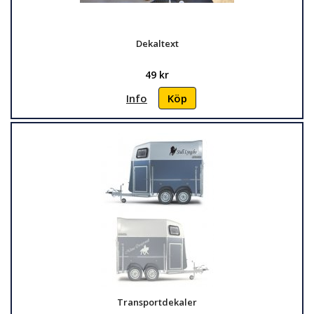
Dekaltext
49 kr
Info
Köp
Transportdekaler