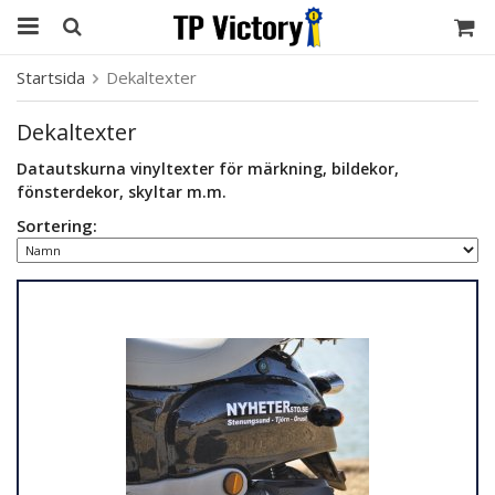
Startsida
Dekaltexter
Dekaltexter
Datautskurna vinyltexter för märkning, bildekor,
fönsterdekor, skyltar m.m.
Sortering: