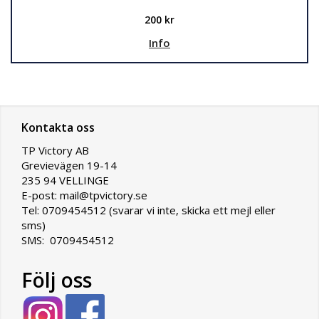
200 kr
Info
Kontakta oss
TP Victory AB
Grevievägen 19-14
235 94 VELLINGE
E-post: mail@tpvictory.se
Tel: 0709454512 (svarar vi inte, skicka ett mejl eller
sms)
SMS: 0709454512
Följ oss