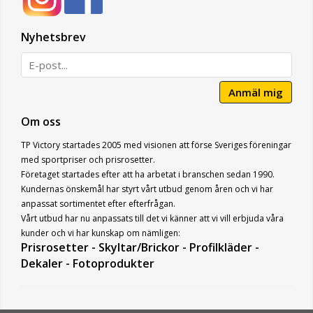
Nyhetsbrev
Anmäl mig
Om oss
TP Victory startades 2005 med visionen att förse Sveriges föreningar
med sportpriser och prisrosetter.
Företaget startades efter att ha arbetat i branschen sedan 1990.
Kundernas önskemål har styrt vårt utbud genom åren och vi har
anpassat sortimentet efter efterfrågan.
Vårt utbud har nu anpassats till det vi känner att vi vill erbjuda våra
kunder och vi har kunskap om nämligen:
Prisrosetter - Skyltar/Brickor - Profilkläder -
Dekaler - Fotoprodukter