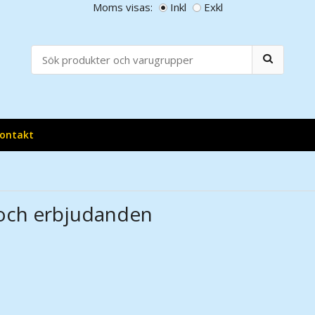
Moms visas:
Inkl
Exkl
ontakt
och erbjudanden