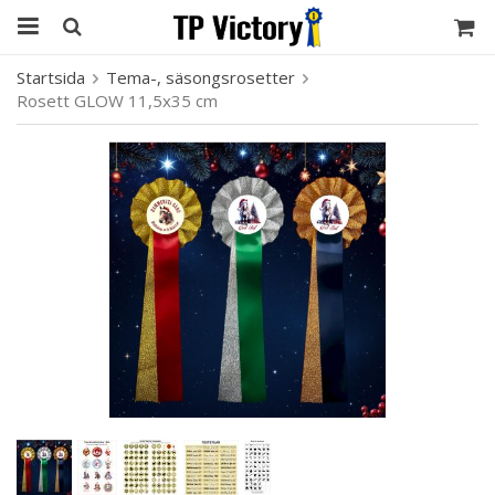
Startsida
Tema-, säsongsrosetter
Rosett GLOW 11,5x35 cm