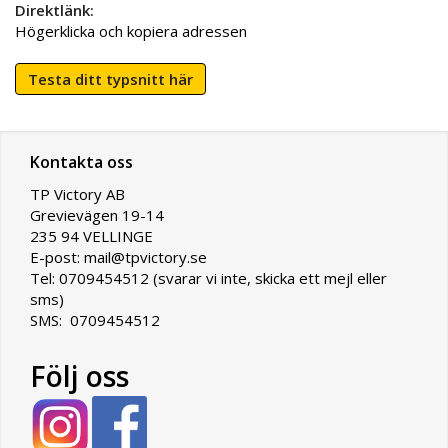
Direktlänk:
Högerklicka och kopiera adressen
Testa ditt typsnitt här
Kontakta oss
TP Victory AB
Grevievägen 19-14
235 94 VELLINGE
E-post: mail@tpvictory.se
Tel: 0709454512 (svarar vi inte, skicka ett mejl eller
sms)
SMS: 0709454512
Följ oss