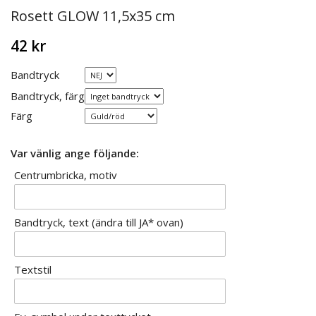
Rosett GLOW 11,5x35 cm
42 kr
Bandtryck
Bandtryck, färg
Färg
Var vänlig ange följande:
Centrumbricka, motiv
Bandtryck, text (ändra till JA* ovan)
Textstil