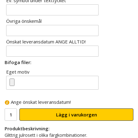
Ev. symbol under texttycket
Övriga önskemål
Önskat leveransdatum ANGE ALLTID!
Bifoga filer:
Eget motiv
Ange önskat leveransdatum!
Lägg i varukorgen
Produktbeskrivning:
Glittrig julrosett i olika färgkombinationer.