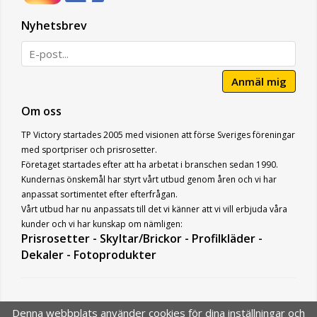
Nyhetsbrev
Anmäl mig
Om oss
TP Victory startades 2005 med visionen att förse Sveriges föreningar
med sportpriser och prisrosetter.
Företaget startades efter att ha arbetat i branschen sedan 1990.
Kundernas önskemål har styrt vårt utbud genom åren och vi har
anpassat sortimentet efter efterfrågan.
Vårt utbud har nu anpassats till det vi känner att vi vill erbjuda våra
kunder och vi har kunskap om nämligen:
Prisrosetter - Skyltar/Brickor - Profilkläder -
Dekaler - Fotoprodukter
Denna webbplats använder cookies för dina inställningar och