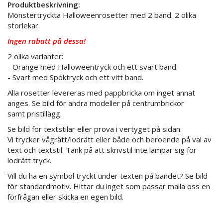
Produktbeskrivning:
Mönstertryckta Halloweenrosetter med 2 band. 2 olika
storlekar.
Ingen rabatt på dessa!
2 olika varianter:
- Orange med Halloweentryck och ett svart band.
- Svart med Spöktryck och ett vitt band.
Alla rosetter levereras med pappbricka om inget annat
anges. Se bild för andra modeller på centrumbrickor
samt pristillägg.
Se bild för textstilar eller prova i vertyget på sidan.
Vi trycker vågrätt/lodrätt eller både och beroende på val av
text och textstil. Tänk på att skrivstil inte lämpar sig för
lodrätt tryck.
Vill du ha en symbol tryckt under texten på bandet? Se bild
för standardmotiv. Hittar du inget som passar maila oss en
förfrågan eller skicka en egen bild.