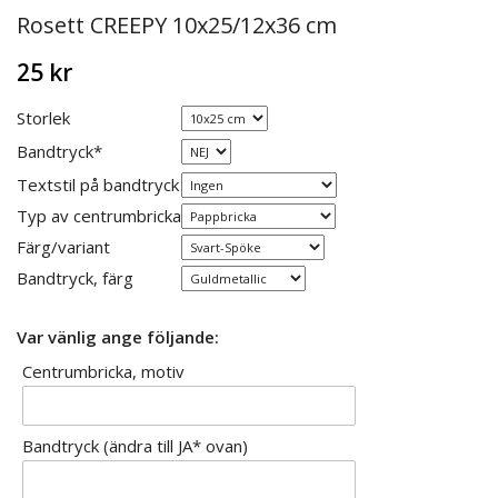
Rosett CREEPY 10x25/12x36 cm
25 kr
Storlek
Bandtryck*
Textstil på bandtryck
Typ av centrumbricka
Färg/variant
Bandtryck, färg
Var vänlig ange följande:
Centrumbricka, motiv
Bandtryck (ändra till JA* ovan)