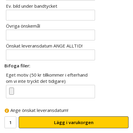
Ev. bild under bandtycket
Övriga önskemål
Önskat leveransdatum ANGE ALLTID!
Bifoga filer:
Eget motiv (50 kr tillkommer i efterhand
om vi inte tryckt det tidigare)
Ange önskat leveransdatum!
Lägg i varukorgen