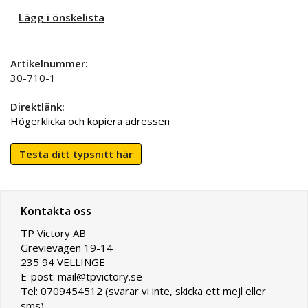
Lägg i önskelista
Artikelnummer:
30-710-1
Direktlänk:
Högerklicka och kopiera adressen
Testa ditt typsnitt här
Kontakta oss
TP Victory AB
Grevievägen 19-14
235 94 VELLINGE
E-post: mail@tpvictory.se
Tel: 0709454512 (svarar vi inte, skicka ett mejl eller
sms)