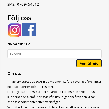
SMS: 0709454512
Följ oss
Nyhetsbrev
Anmäl mig
Om oss
TP Victory startades 2005 med visionen att förse Sveriges föreningar
med sportpriser och prisrosetter.
Företaget startades efter att ha arbetat i branschen sedan 1990.
Kundernas önskemål har styrt vårt utbud genom åren och vi har
anpassat sortimentet efter efterfrågan.
Vårt utbud har nu anpassats till det vi känner att vi vill erbjuda våra