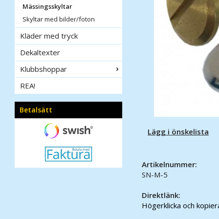
Mässingsskyltar
Skyltar med bilder/foton
Kläder med tryck
Dekaltexter
Klubbshoppar
REA!
Betalsätt
Lägg i önskelista
Artikelnummer:
SN-M-5
Direktlänk:
Högerklicka och kopie