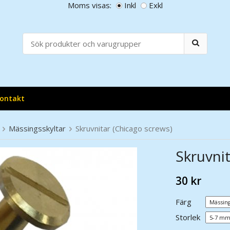
Moms visas:
Inkl
Exkl
ontakt
Mässingsskyltar
Skruvnitar (Chicago screws)
Skruvnit
30 kr
Färg
Storlek