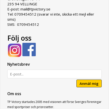
235 94 VELLINGE
E-post: mail@tpvictory.se
Tel: 0709454512 (svarar vi inte, skicka ett mejl eller
sms)
SMS: 0709454512
Följ oss
Nyhetsbrev
Anmäl mig
Om oss
TP Victory startades 2005 med visionen att förse Sveriges föreningar
med sportpriser och prisrosetter.