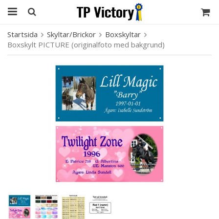
Startsida
Skyltar/Brickor
Boxskyltar
Boxskylt PICTURE (originalfoto med bakgrund)