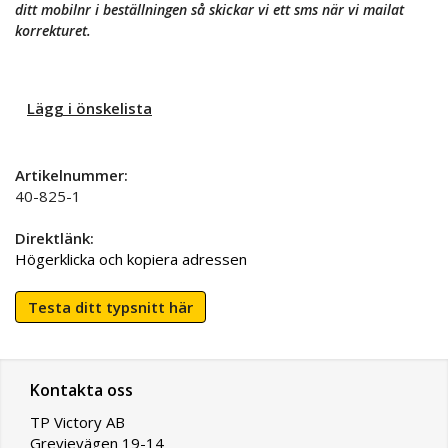
ditt mobilnr i beställningen så skickar vi ett sms när vi mailat
korrekturet.
Lägg i önskelista
Artikelnummer:
40-825-1
Direktlänk:
Högerklicka och kopiera adressen
Testa ditt typsnitt här
Kontakta oss
TP Victory AB
Grevievägen 19-14