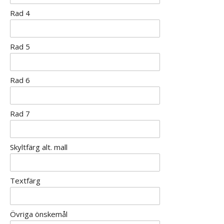
Rad 4
Rad 5
Rad 6
Rad 7
Skyltfärg alt. mall
Textfärg
Övriga önskemål