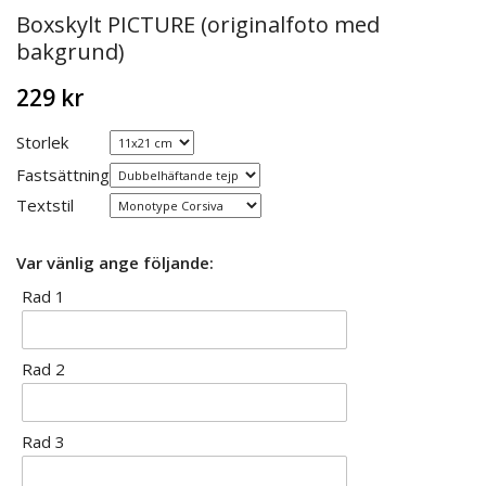
Boxskylt PICTURE (originalfoto med
bakgrund)
229 kr
Storlek
Fastsättning
Textstil
Var vänlig ange följande:
Rad 1
Rad 2
Rad 3