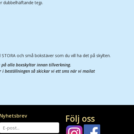
er dubbelhäftande tejp.
d STORA och små bokstäver som du vill ha det på skylten.
på alla boxskyltar innan tillverkning.
 i beställningen så skickar vi ett sms när vi mailat
Nyhetsbrev
Följ oss