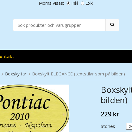
Moms visas:
Inkl
Exkl
ontakt
Boxskyltar
Boxskylt ELEGANCE (textstilar som på bilden)
Boxskyl
bilden)
229 kr
Storlek