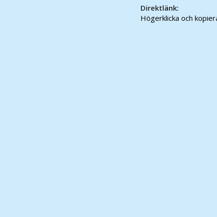
Direktlänk:
Högerklicka och kopie