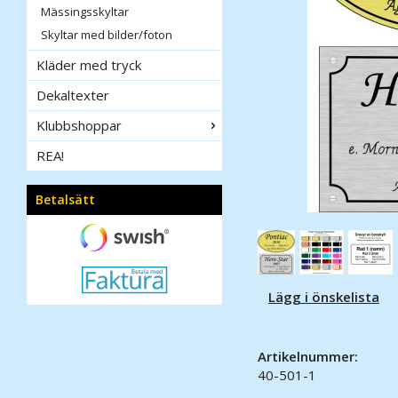
Mässingsskyltar
Skyltar med bilder/foton
Kläder med tryck
Dekaltexter
Klubbshoppar
REA!
Betalsätt
Lägg i önskelista
Artikelnummer:
40-501-1