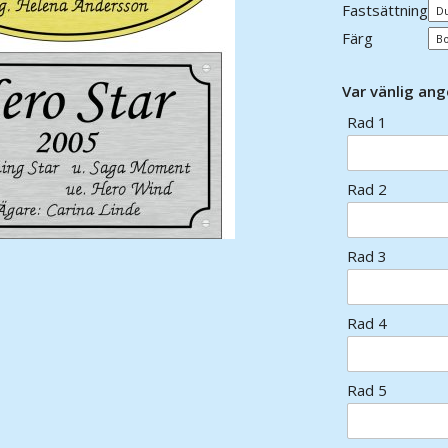
Fastsättning
Färg
Var vänlig ang
Rad 1
Rad 2
Rad 3
Rad 4
Rad 5