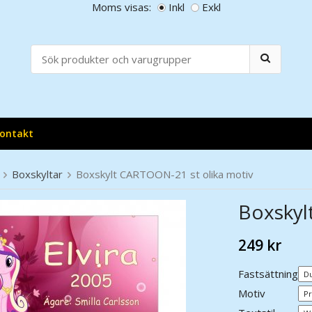
Moms visas:
Inkl
Exkl
ontakt
Boxskyltar
Boxskylt CARTOON-21 st olika motiv
Boxskyl
249 kr
Fastsättning
Motiv