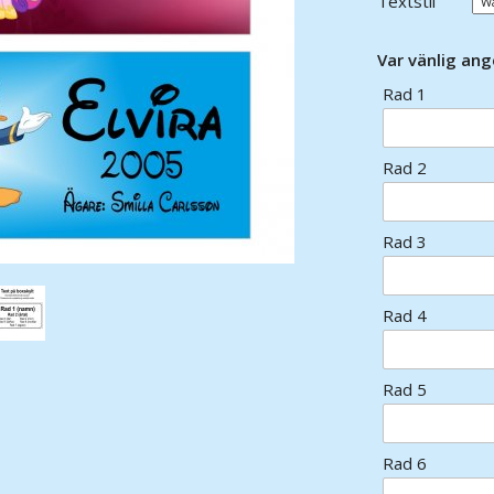
Textstil
Var vänlig ang
Rad 1
Rad 2
Rad 3
Rad 4
Rad 5
Rad 6