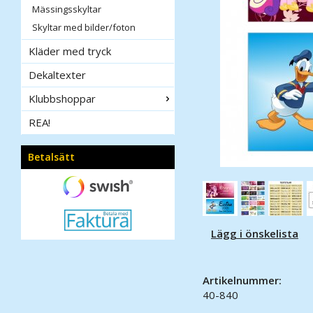
Mässingsskyltar
Skyltar med bilder/foton
Kläder med tryck
Dekaltexter
Klubbshoppar
REA!
Betalsätt
Lägg i önskelista
Artikelnummer:
40-840