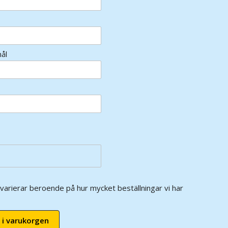
ål
varierar beroende på hur mycket beställningar vi har
 i varukorgen