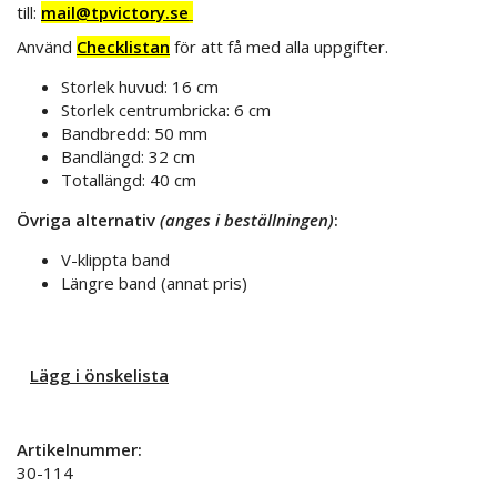
till:
mail@tpvictory.se
Använd
Checklistan
för att få med alla uppgifter.
Storlek huvud: 16 cm
Storlek centrumbricka: 6 cm
Bandbredd: 50 mm
Bandlängd: 32 cm
Totallängd: 40 cm
Övriga alternativ
(anges i beställningen)
:
V-klippta band
Längre band (annat pris)
Lägg i önskelista
Artikelnummer:
30-114