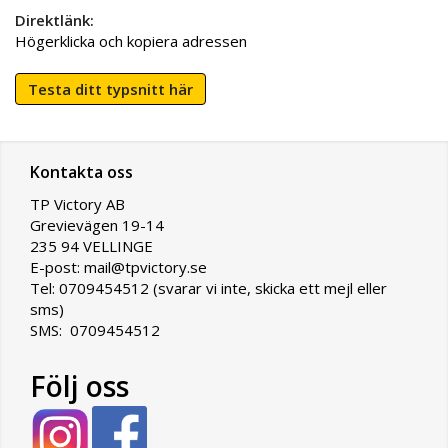
Direktlänk:
Högerklicka och kopiera adressen
Testa ditt typsnitt här
Kontakta oss
TP Victory AB
Grevievägen 19-14
235 94 VELLINGE
E-post: mail@tpvictory.se
Tel: 0709454512 (svarar vi inte, skicka ett mejl eller
sms)
SMS: 0709454512
Följ oss