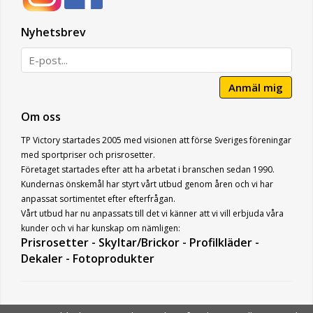
Nyhetsbrev
Anmäl mig
Om oss
TP Victory startades 2005 med visionen att förse Sveriges föreningar
med sportpriser och prisrosetter.
Företaget startades efter att ha arbetat i branschen sedan 1990.
Kundernas önskemål har styrt vårt utbud genom åren och vi har
anpassat sortimentet efter efterfrågan.
Vårt utbud har nu anpassats till det vi känner att vi vill erbjuda våra
kunder och vi har kunskap om nämligen:
Prisrosetter - Skyltar/Brickor - Profilkläder -
Dekaler - Fotoprodukter