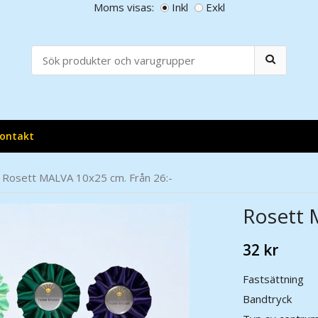
Moms visas:
Inkl
Exkl
ontakt
Rosett MALVA 10x25 cm. Från 26:-
Rosett 
32 kr
Fastsättning
Bandtryck