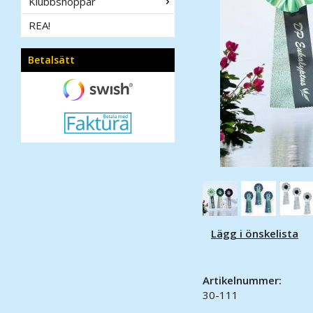
Klubbshoppar
REA!
Betalsätt
Lägg i önskelista
Artikelnummer:
30-111