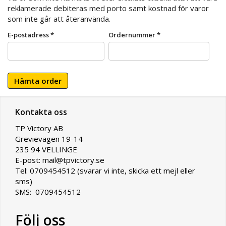
reklamerade debiteras med porto samt kostnad för varor
som inte går att återanvända.
E-postadress *
Ordernummer *
Hämta order
Kontakta oss
TP Victory AB
Grevievägen 19-14
235 94 VELLINGE
E-post: mail@tpvictory.se
Tel: 0709454512 (svarar vi inte, skicka ett mejl eller
sms)
SMS: 0709454512
Följ oss