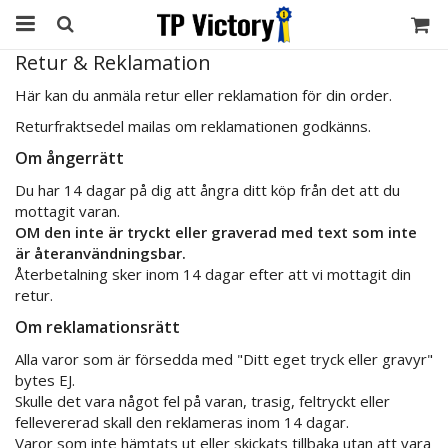
Retur & Reklamation
Här kan du anmäla retur eller reklamation för din order.
Returfraktsedel mailas om reklamationen godkänns.
Om ångerrätt
Du har 14 dagar på dig att ångra ditt köp från det att du
mottagit varan.
OM den inte är tryckt eller graverad med text som inte
är återanvändningsbar.
Återbetalning sker inom 14 dagar efter att vi mottagit din
retur.
Om reklamationsrätt
Alla varor som är försedda med "Ditt eget tryck eller gravyr"
bytes EJ.
Skulle det vara något fel på varan, trasig, feltryckt eller
fellevererad skall den reklameras inom 14 dagar.
Varor som inte hämtats ut eller skickats tillbaka utan att vara