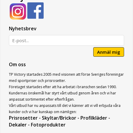
Nyhetsbrev
Anmäl mig
Om oss
TP Victory startades 2005 med visionen att förse Sveriges föreningar
med sportpriser och prisrosetter.
Företaget startades efter att ha arbetat i branschen sedan 1990.
Kundernas önskemål har styrt vårt utbud genom åren och vi har
anpassat sortimentet efter efterfrågan.
Vårt utbud har nu anpassats till det vi känner att vi vill erbjuda våra
kunder och vi har kunskap om nämligen:
Prisrosetter - Skyltar/Brickor - Profilkläder -
Dekaler - Fotoprodukter