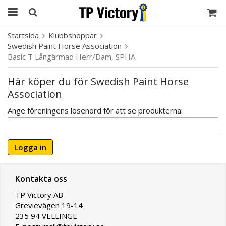
Startsida
Klubbshoppar
Swedish Paint Horse Association
Basic T Långärmad Herr/Dam, SPHA
Här köper du för Swedish Paint Horse
Association
Ange föreningens lösenord för att se produkterna:
Logga in
Kontakta oss
TP Victory AB
Grevievägen 19-14
235 94 VELLINGE