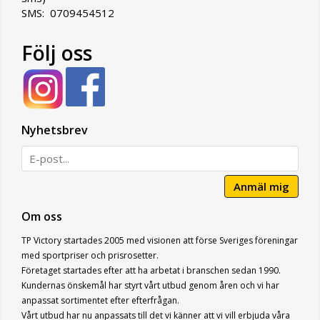
SMS: 0709454512
Följ oss
Nyhetsbrev
Anmäl mig
Om oss
TP Victory startades 2005 med visionen att förse Sveriges föreningar
med sportpriser och prisrosetter.
Företaget startades efter att ha arbetat i branschen sedan 1990.
Kundernas önskemål har styrt vårt utbud genom åren och vi har
anpassat sortimentet efter efterfrågan.
Vårt utbud har nu anpassats till det vi känner att vi vill erbjuda våra