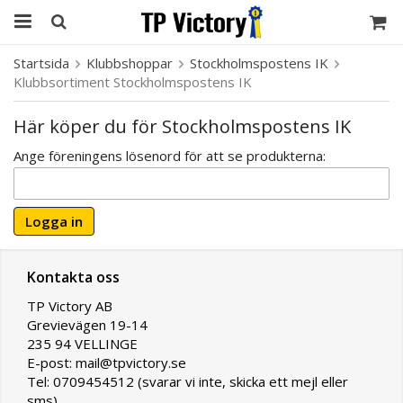
Startsida
Klubbshoppar
Stockholmspostens IK
Klubbsortiment Stockholmspostens IK
Här köper du för Stockholmspostens IK
Ange föreningens lösenord för att se produkterna:
Logga in
Kontakta oss
TP Victory AB
Grevievägen 19-14
235 94 VELLINGE
E-post: mail@tpvictory.se
Tel: 0709454512 (svarar vi inte, skicka ett mejl eller
sms)