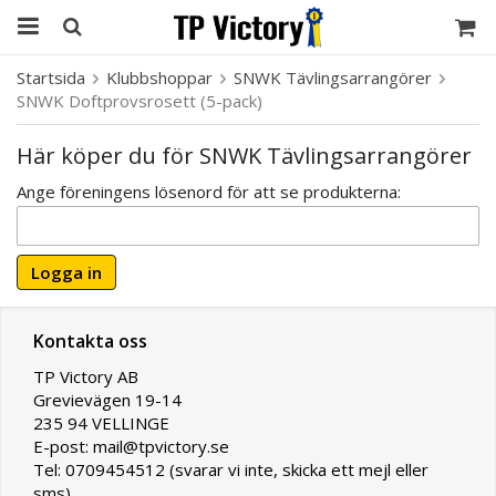
Startsida
Klubbshoppar
SNWK Tävlingsarrangörer
SNWK Doftprovsrosett (5-pack)
Här köper du för SNWK Tävlingsarrangörer
Ange föreningens lösenord för att se produkterna:
Logga in
Kontakta oss
TP Victory AB
Grevievägen 19-14
235 94 VELLINGE
E-post: mail@tpvictory.se
Tel: 0709454512 (svarar vi inte, skicka ett mejl eller
sms)