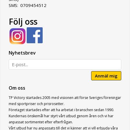
SMS: 0709454512
Följ oss
Nyhetsbrev
Anmäl mig
Om oss
TP Victory startades 2005 med visionen att förse Sveriges föreningar
med sportpriser och prisrosetter.
Företaget startades efter att ha arbetat i branschen sedan 1990.
Kundernas önskemål har styrt vårt utbud genom åren och vi har
anpassat sortimentet efter efterfrågan.
Vårt utbud har nu anpassats till det vi känner att vi vill erbjuda våra