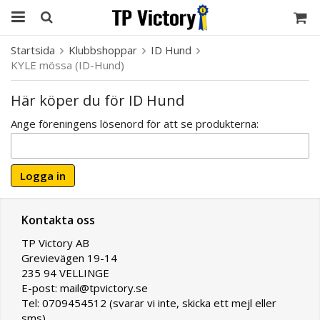
Startsida
Klubbshoppar
ID Hund
KYLE mössa (ID-Hund)
Här köper du för ID Hund
Ange föreningens lösenord för att se produkterna:
Logga in
Kontakta oss
TP Victory AB
Grevievägen 19-14
235 94 VELLINGE
E-post: mail@tpvictory.se
Tel: 0709454512 (svarar vi inte, skicka ett mejl eller
sms)