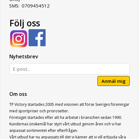
SMS: 0709454512
Följ oss
Nyhetsbrev
Anmäl mig
Om oss
TP Victory startades 2005 med visionen att förse Sveriges föreningar
med sportpriser och prisrosetter.
Företaget startades efter att ha arbetat i branschen sedan 1990.
Kundernas önskemål har styrt vårt utbud genom åren och vi har
anpassat sortimentet efter efterfrågan.
Vårt utbud har nu anpassats till det vi känner att vi vill erbjuda våra