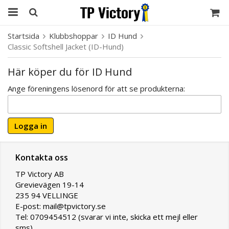
Startsida
Klubbshoppar
ID Hund
Classic Softshell Jacket (ID-Hund)
Här köper du för ID Hund
Ange föreningens lösenord för att se produkterna:
Logga in
Kontakta oss
TP Victory AB
Grevievägen 19-14
235 94 VELLINGE
E-post: mail@tpvictory.se
Tel: 0709454512 (svarar vi inte, skicka ett mejl eller
sms)