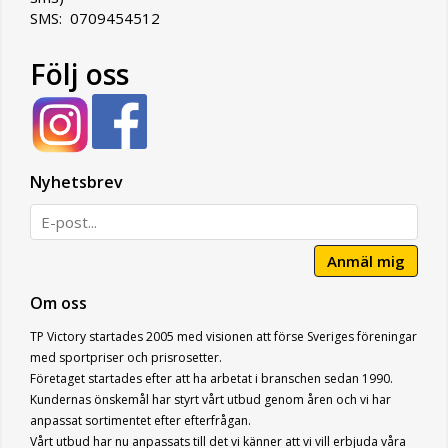
SMS: 0709454512
Följ oss
Nyhetsbrev
Anmäl mig
Om oss
TP Victory startades 2005 med visionen att förse Sveriges föreningar
med sportpriser och prisrosetter.
Företaget startades efter att ha arbetat i branschen sedan 1990.
Kundernas önskemål har styrt vårt utbud genom åren och vi har
anpassat sortimentet efter efterfrågan.
Vårt utbud har nu anpassats till det vi känner att vi vill erbjuda våra