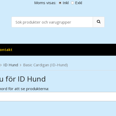
Moms visas:
Inkl
Exkl
ontakt
ID Hund
Basic Cardigan (ID-Hund)
u för ID Hund
ord för att se produkterna: