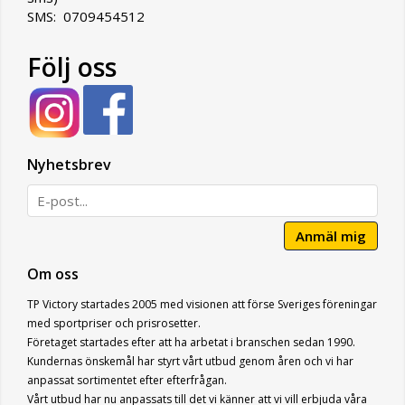
SMS: 0709454512
Följ oss
Nyhetsbrev
Anmäl mig
Om oss
TP Victory startades 2005 med visionen att förse Sveriges föreningar
med sportpriser och prisrosetter.
Företaget startades efter att ha arbetat i branschen sedan 1990.
Kundernas önskemål har styrt vårt utbud genom åren och vi har
anpassat sortimentet efter efterfrågan.
Vårt utbud har nu anpassats till det vi känner att vi vill erbjuda våra