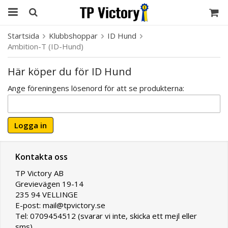
Startsida
Klubbshoppar
ID Hund
Ambition-T (ID-Hund)
Här köper du för ID Hund
Ange föreningens lösenord för att se produkterna:
Logga in
Kontakta oss
TP Victory AB
Grevievägen 19-14
235 94 VELLINGE
E-post: mail@tpvictory.se
Tel: 0709454512 (svarar vi inte, skicka ett mejl eller
sms)