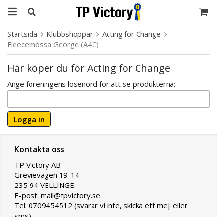
Startsida
Klubbshoppar
Acting for Change
Fleecemössa George (A4C)
Här köper du för Acting for Change
Ange föreningens lösenord för att se produkterna:
Logga in
Kontakta oss
TP Victory AB
Grevievägen 19-14
235 94 VELLINGE
E-post: mail@tpvictory.se
Tel: 0709454512 (svarar vi inte, skicka ett mejl eller
sms)