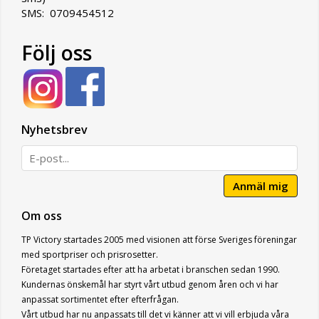
SMS: 0709454512
Följ oss
Nyhetsbrev
Anmäl mig
Om oss
TP Victory startades 2005 med visionen att förse Sveriges föreningar
med sportpriser och prisrosetter.
Företaget startades efter att ha arbetat i branschen sedan 1990.
Kundernas önskemål har styrt vårt utbud genom åren och vi har
anpassat sortimentet efter efterfrågan.
Vårt utbud har nu anpassats till det vi känner att vi vill erbjuda våra