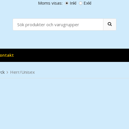
Moms visas:
Inkl
Exkl
ontakt
yck
Herr/Unisex