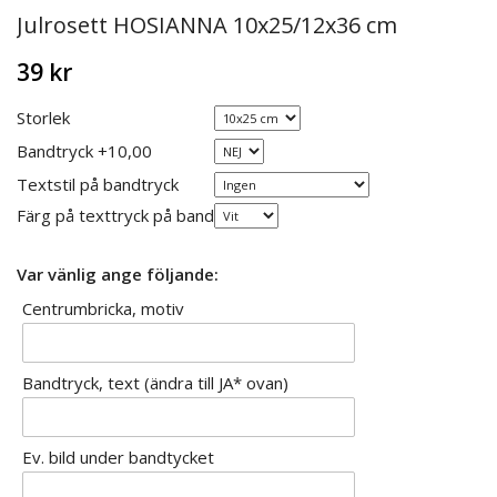
Julrosett HOSIANNA 10x25/12x36 cm
39 kr
Storlek
Bandtryck +10,00
Textstil på bandtryck
Färg på texttryck på band
Var vänlig ange följande:
Centrumbricka, motiv
Bandtryck, text (ändra till JA* ovan)
Ev. bild under bandtycket