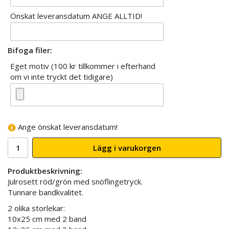
Önskat leveransdatum ANGE ALLTID!
Bifoga filer:
Eget motiv (100 kr tillkommer i efterhand
om vi inte tryckt det tidigare)
Ange önskat leveransdatum!
Lägg i varukorgen
Produktbeskrivning:
Julrosett röd/grön med snöflingetryck.
Tunnare bandkvalitet.
2 olika storlekar:
10x25 cm med 2 band