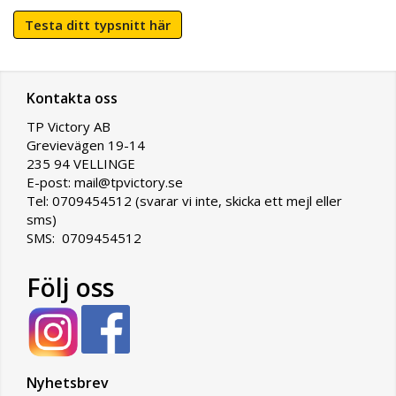
Testa ditt typsnitt här
Kontakta oss
TP Victory AB
Grevievägen 19-14
235 94 VELLINGE
E-post: mail@tpvictory.se
Tel: 0709454512 (svarar vi inte, skicka ett mejl eller
sms)
SMS: 0709454512
Följ oss
Nyhetsbrev