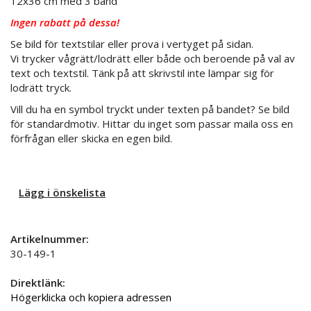
12x36 cm med 3 band
Ingen rabatt på dessa!
Se bild för textstilar eller prova i vertyget på sidan.
Vi trycker vågrätt/lodrätt eller både och beroende på val av
text och textstil. Tänk på att skrivstil inte lämpar sig för
lodrätt tryck.
Vill du ha en symbol tryckt under texten på bandet? Se bild
för standardmotiv. Hittar du inget som passar maila oss en
förfrågan eller skicka en egen bild.
Lägg i önskelista
Artikelnummer:
30-149-1
Direktlänk:
Högerklicka och kopiera adressen