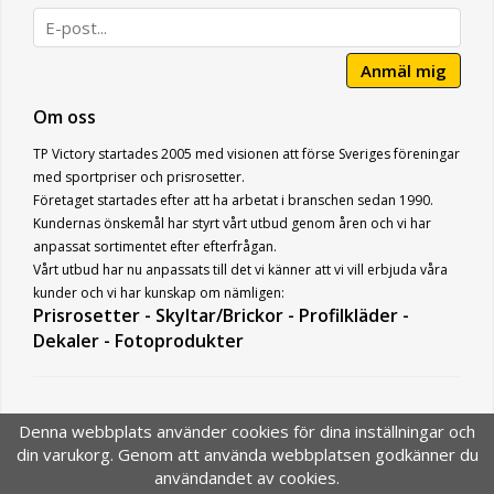
Anmäl mig
Om oss
TP Victory startades 2005 med visionen att förse Sveriges föreningar
med sportpriser och prisrosetter.
Företaget startades efter att ha arbetat i branschen sedan 1990.
Kundernas önskemål har styrt vårt utbud genom åren och vi har
anpassat sortimentet efter efterfrågan.
Vårt utbud har nu anpassats till det vi känner att vi vill erbjuda våra
kunder och vi har kunskap om nämligen:
Prisrosetter - Skyltar/Brickor - Profilkläder -
Dekaler - Fotoprodukter
Denna webbplats använder cookies för dina inställningar och
din varukorg. Genom att använda webbplatsen godkänner du
användandet av cookies.